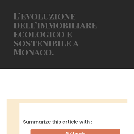
L’evoluzione
dell’immobiliare
ecologico e
sostenibile a
Monaco.
Summarize this article with :