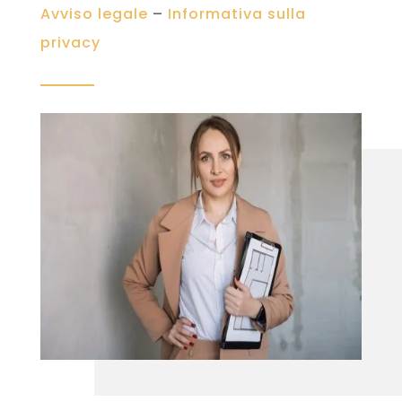
Avviso legale
–
Informativa sulla
privacy